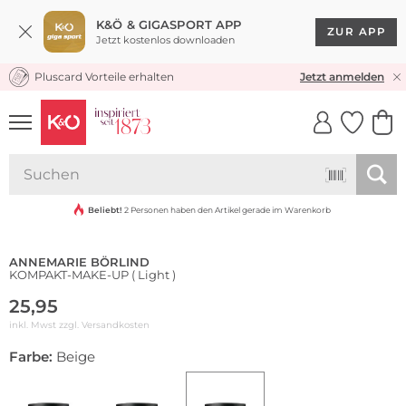
K&Ö & GIGASPORT APP
ZUR APP
Jetzt kostenlos downloaden
Pluscard Vorteile erhalten
KOSTENLOSER VERSAND* & RÜCKVERSAND
Jetzt anmelden
UNSERE APP
CLICK &
CLICK &
COLLECT
RESERVE
Nachhaltig
Beliebt!
2 Personen haben den Artikel gerade im Warenkorb
ANNEMARIE BÖRLIND
KOMPAKT-MAKE-UP ( Light )
25,95
inkl. Mwst zzgl.
Versandkosten
Farbe:
Beige