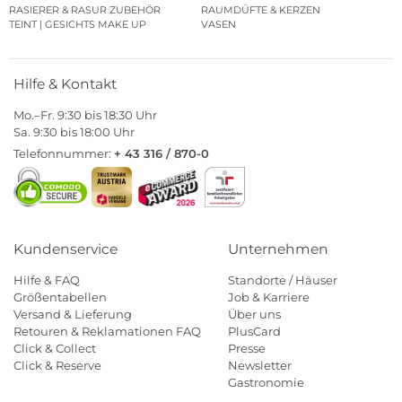
RASIERER & RASUR ZUBEHÖR
RAUMDÜFTE & KERZEN
TEINT | GESICHTS MAKE UP
VASEN
Hilfe & Kontakt
Mo.–Fr. 9:30 bis 18:30 Uhr
Sa. 9:30 bis 18:00 Uhr
Telefonnummer:
+ 43 316 / 870-0
Kundenservice
Unternehmen
Hilfe & FAQ
Standorte / Häuser
Größentabellen
Job & Karriere
Versand & Lieferung
Über uns
Retouren & Reklamationen FAQ
PlusCard
Click & Collect
Presse
Click & Reserve
Newsletter
Gastronomie