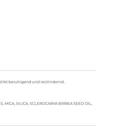
irkt beruhigend und reizlindernd.
MICA, SILICA, SCLEROCARYA BIRREA SEED OIL,