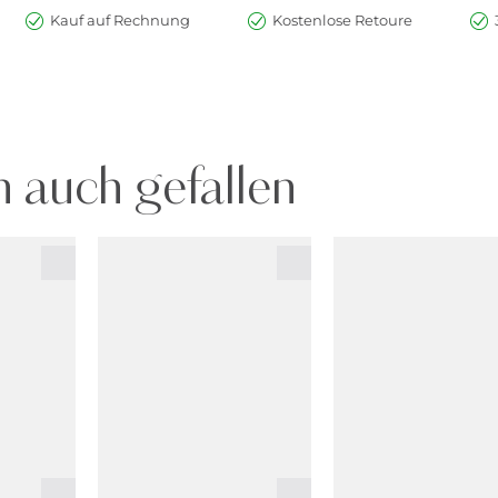
Kauf auf Rechnung
Kostenlose Retoure
 auch gefallen