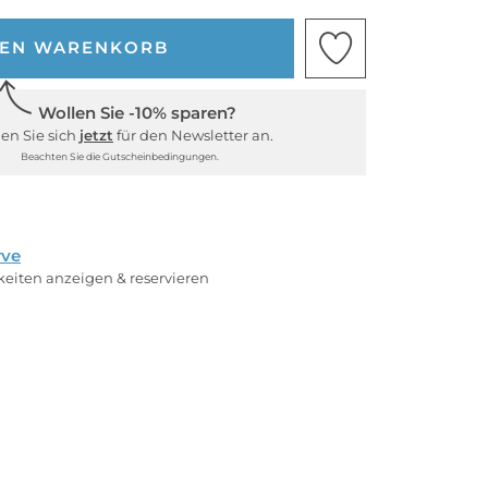
DEN WARENKORB
Wollen Sie -10% sparen?
en Sie sich
jetzt
für den Newsletter an.
Beachten Sie die Gutscheinbedingungen.
rve
rkeiten anzeigen & reservieren