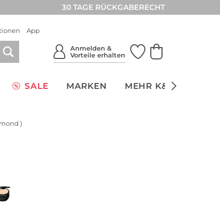
30 TAGE RÜCKGABERECHT
tionen
App
Anmelden &
Vorteile erhalten
SALE
MARKEN
MEHR K&Ö
NACH
mond )