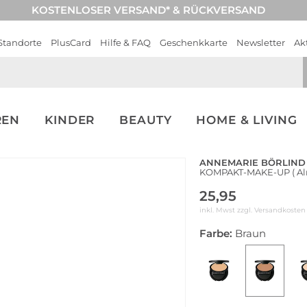
KOSTENLOSER VERSAND* & RÜCKVERSAND
Standorte
PlusCard
Hilfe & FAQ
Geschenkkarte
Newsletter
Ak
REN
KINDER
BEAUTY
HOME & LIVING
ANNEMARIE BÖRLIND
KOMPAKT-MAKE-UP ( Al
25,95
inkl. Mwst zzgl.
Versandkosten
Farbe:
Braun