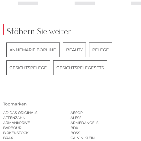
Stöbern Sie weiter
ANNEMARIE BÖRLIND
BEAUTY
PFLEGE
GESICHTSPFLEGE
GESICHTSPFLEGESETS
Topmarken
ADIDAS ORIGINALS
AESOP
AFFENZAHN
ALESSI
ARMANI/PRIVÉ
ARMEDANGELS
BARBOUR
BDK
BIRKENSTOCK
BOSS
BRAX
CALVIN KLEIN