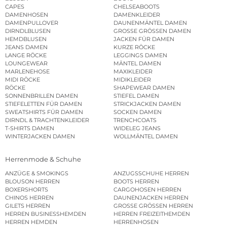
CAPES
CHELSEABOOTS
DAMENHOSEN
DAMENKLEIDER
DAMENPULLOVER
DAUNENMÄNTEL DAMEN
DIRNDLBLUSEN
GROSSE GRÖSSEN DAMEN
HEMDBLUSEN
JACKEN FÜR DAMEN
JEANS DAMEN
KURZE RÖCKE
LANGE RÖCKE
LEGGINGS DAMEN
LOUNGEWEAR
MÄNTEL DAMEN
MARLENEHOSE
MAXIKLEIDER
MIDI RÖCKE
MIDIKLEIDER
RÖCKE
SHAPEWEAR DAMEN
SONNENBRILLEN DAMEN
STIEFEL DAMEN
STIEFELETTEN FÜR DAMEN
STRICKJACKEN DAMEN
SWEATSHIRTS FÜR DAMEN
SOCKEN DAMEN
DIRNDL & TRACHTENKLEIDER
TRENCHCOATS
T-SHIRTS DAMEN
WIDELEG JEANS
WINTERJACKEN DAMEN
WOLLMÄNTEL DAMEN
Herrenmode & Schuhe
ANZÜGE & SMOKINGS
ANZUGSSCHUHE HERREN
BLOUSON HERREN
BOOTS HERREN
BOXERSHORTS
CARGOHOSEN HERREN
CHINOS HERREN
DAUNENJACKEN HERREN
GILETS HERREN
GROSSE GRÖSSEN HERREN
HERREN BUSINESSHEMDEN
HERREN FREIZEITHEMDEN
HERREN HEMDEN
HERRENHOSEN