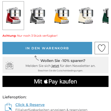
Achtung:
Nur noch 3 Stück verfügbar!
IN DEN WARENKORB
Wollen Sie -10% sparen?
Melden Sie sich
jetzt
für den Newsletter an.
Beachten Sie die Gutscheinbedingungen.
Lieferoption:
Click & Reserve
Filialverfügbarkeiten anzeigen & reservieren