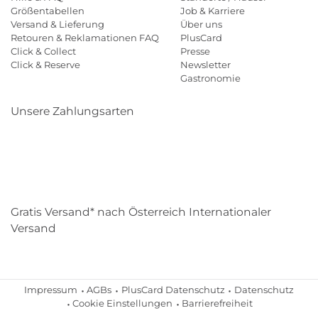
Größentabellen
Job & Karriere
Versand & Lieferung
Über uns
Retouren & Reklamationen FAQ
PlusCard
Click & Collect
Presse
Click & Reserve
Newsletter
Gastronomie
Unsere Zahlungsarten
Klarna
Paypal
Mastercard
Visa
Diners
Eps
Shop
Applepay
Amazon
Gratis Versand* nach Österreich Internationaler
Versand
Impressum
AGBs
PlusCard Datenschutz
Datenschutz
Cookie Einstellungen
Barrierefreiheit