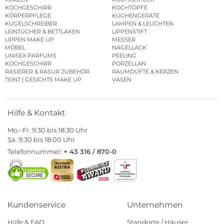
KOCHGESCHIRR
KOCHTÖPFE
KÖRPERPFLEGE
KÜCHENGERÄTE
KUGELSCHREIBER
LAMPEN & LEUCHTEN
LEINTÜCHER & BETTLAKEN
LIPPENSTIFT
LIPPEN MAKE UP
MESSER
MÖBEL
NAGELLACK
UNISEX PARFUMS
PEELING
KOCHGESCHIRR
PORZELLAN
RASIERER & RASUR ZUBEHÖR
RAUMDÜFTE & KERZEN
TEINT | GESICHTS MAKE UP
VASEN
Hilfe & Kontakt
Mo.–Fr. 9:30 bis 18:30 Uhr
Sa. 9:30 bis 18:00 Uhr
Telefonnummer:
+ 43 316 / 870-0
Kundenservice
Unternehmen
Hilfe & FAQ
Standorte / Häuser