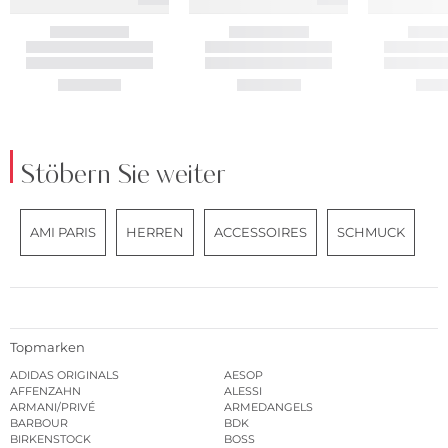
Stöbern Sie weiter
AMI PARIS
HERREN
ACCESSOIRES
SCHMUCK
Topmarken
ADIDAS ORIGINALS
AESOP
AFFENZAHN
ALESSI
ARMANI/PRIVÉ
ARMEDANGELS
BARBOUR
BDK
BIRKENSTOCK
BOSS