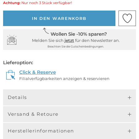
Achtung:
Nur noch 3 Stück verfügbar!
IN DEN WARENKORB
Wollen Sie -10% sparen?
Melden Sie sich
jetzt
für den Newsletter an.
Beachten Sie die Gutscheinbedingungen.
Lieferoption:
Click & Reserve
Filialverfügbarkeiten anzeigen & reservieren
Details
Versand & Retoure
Herstellerinformationen