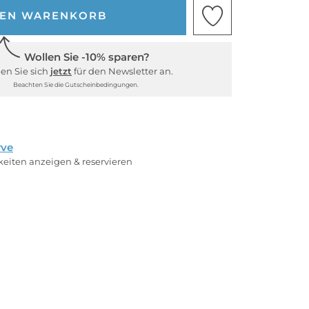
DEN WARENKORB
Wollen Sie -10% sparen?
en Sie sich
jetzt
für den Newsletter an.
Beachten Sie die Gutscheinbedingungen.
rve
rkeiten anzeigen & reservieren