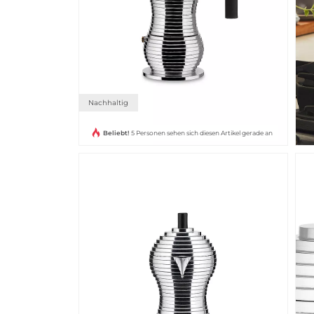
Nachhaltig
Beliebt!
5 Personen sehen sich diesen Artikel gerade an