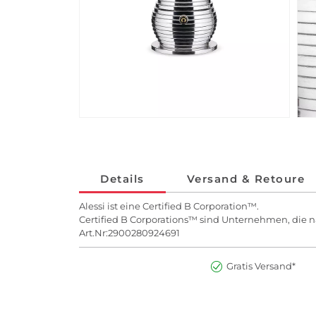
Details
Versand & Retoure
Alessi ist eine Certified B Corporation™.
Certified B Corporations™ sind Unternehmen, die na
Art.Nr:2900280924691
Gratis Versand*