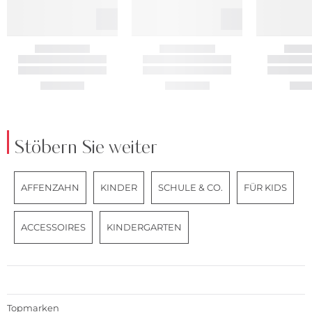
Stöbern Sie weiter
AFFENZAHN
KINDER
SCHULE & CO.
FÜR KIDS
ACCESSOIRES
KINDERGARTEN
Topmarken