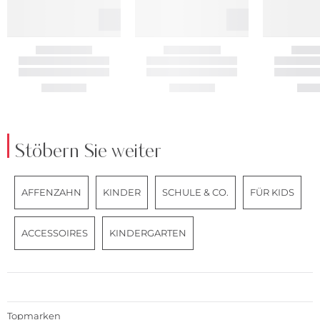
Stöbern Sie weiter
AFFENZAHN
KINDER
SCHULE & CO.
FÜR KIDS
ACCESSOIRES
KINDERGARTEN
Topmarken