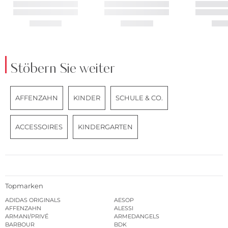
Stöbern Sie weiter
AFFENZAHN
KINDER
SCHULE & CO.
ACCESSOIRES
KINDERGARTEN
Topmarken
ADIDAS ORIGINALS
AESOP
AFFENZAHN
ALESSI
ARMANI/PRIVÉ
ARMEDANGELS
BARBOUR
BDK