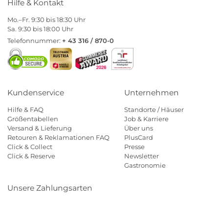
Hilfe & Kontakt
Mo.–Fr. 9:30 bis 18:30 Uhr
Sa. 9:30 bis 18:00 Uhr
Telefonnummer:
+ 43 316 / 870-0
Kundenservice
Unternehmen
Hilfe & FAQ
Standorte / Häuser
Größentabellen
Job & Karriere
Versand & Lieferung
Über uns
Retouren & Reklamationen FAQ
PlusCard
Click & Collect
Presse
Click & Reserve
Newsletter
Gastronomie
Unsere Zahlungsarten
Klarna
Paypal
Mastercard
Visa
Diners
Eps
Shop