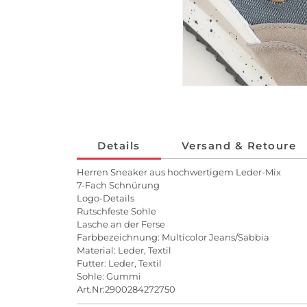
Details
Versand & Retoure
Herren Sneaker aus hochwertigem Leder-Mix
7-Fach Schnürung
Logo-Details
Rutschfeste Sohle
Lasche an der Ferse
Farbbezeichnung: Multicolor Jeans/Sabbia
Material: Leder, Textil
Futter: Leder, Textil
Sohle: Gummi
Art.Nr:2900284272750