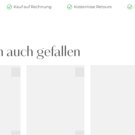
Kauf auf Rechnung
Kostenlose Retoure
 auch gefallen