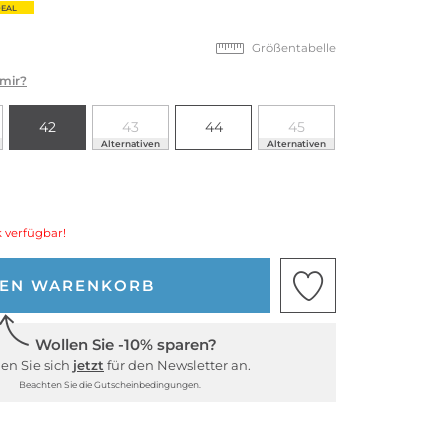
EAL
Größentabelle
 mir?
42
43
44
45
Alternativen
Alternativen
 verfügbar!
DEN WARENKORB
Wollen Sie -10% sparen?
en Sie sich
jetzt
für den Newsletter an.
Beachten Sie die Gutscheinbedingungen.