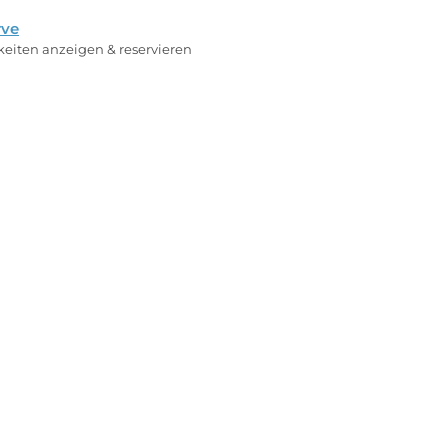
rve
rkeiten anzeigen & reservieren