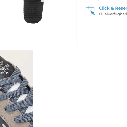
Click & Rese
Filialverfügba