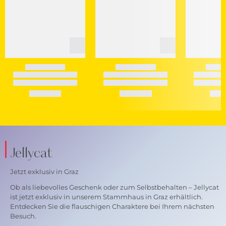
Jellycat
Jetzt exklusiv in Graz
Ob als liebevolles Geschenk oder zum Selbstbehalten – Jellycat
ist jetzt exklusiv in unserem Stammhaus in Graz erhältlich.
Entdecken Sie die flauschigen Charaktere bei Ihrem nächsten
Besuch.