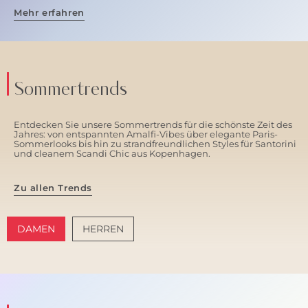
Mehr erfahren
Sommertrends
Entdecken Sie unsere Sommertrends für die schönste Zeit des
Jahres: von entspannten Amalfi-Vibes über elegante Paris-
Sommerlooks bis hin zu strandfreundlichen Styles für Santorini
und cleanem Scandi Chic aus Kopenhagen.
Zu allen Trends
DAMEN
HERREN
AMALFI VIBES
SANTORINI SOFT