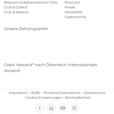
Retouren & Reklamationen FAQ
PlusCard
Click & Collect
Presse
Click & Reserve
Newsletter
Gastronomie
Unsere Zahlungsarten
Klarna
Paypal
Mastercard
Visa
Diners
Eps
Shop
Applepay
Amazon
Gratis Versand* nach Österreich Internationaler
Versand
Impressum
AGBs
PlusCard Datenschutz
Datenschutz
Cookie Einstellungen
Barrierefreiheit