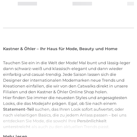
Kastner & Öhler – Ihr Haus für Mode, Beauty und Home
Tauchen Sie ein in die Welt der
Mode
! Mal bunt und lässig-leger
dann schwarz-weiß und klassisch-elegant und dann wieder
einfarbig und casual-trendig. Jede Saison lassen sich die
Designer der internationalen
Modemarken
neue Trends und
Kreationen einfallen, die wir von den Catwalks direkt in unsere
Filialen
und den Kastner & Öhler Online Shop holen.
Hier finden Sie immer die neuesten Styles und angesagtesten
Looks, die das Modejahr prägen. Egal, ob Sie nach einem
Statement-Teil
suchen, das Ihren Look sofort aufwertet, oder
nach vielseitigen Basics, die zu jedem Anlass passen – bei uns
entdecken Sie Mode, die sowohl Ihre
Persönlichkeit
unterstreicht
als auch zu den aktuellen Trends passt.
Mehr lesen