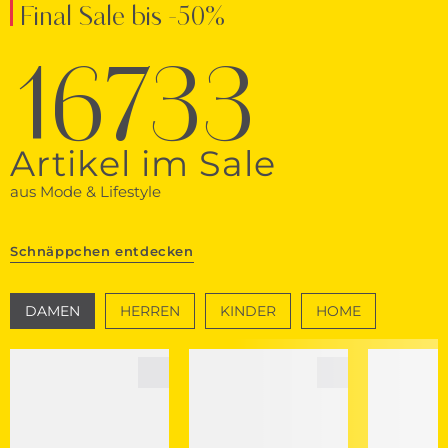
Final Sale bis -50%
16733
Artikel im Sale
aus Mode & Lifestyle
Schnäppchen entdecken
DAMEN
HERREN
KINDER
HOME