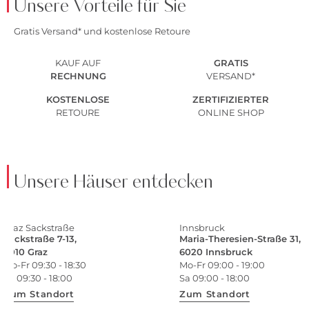
Unsere Vorteile für Sie
Gratis Versand* und kostenlose Retoure
KAUF AUF
GRATIS
RECHNUNG
VERSAND*
KOSTENLOSE
ZERTIFIZIERTER
RETOURE
ONLINE SHOP
Unsere Häuser entdecken
Graz Sackstraße
Innsbruck
Sackstraße 7-13,
Maria-Theresien-Straße 31,
8010 Graz
6020 Innsbruck
Mo-Fr 09:30 - 18:30
Mo-Fr 09:00 - 19:00
Sa 09:30 - 18:00
Sa 09:00 - 18:00
Zum Standort
Zum Standort