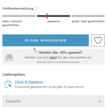
Größenbeurteilung:
?
klein / schmal
passend
groß / weit geschnitten
geschnitten
IN DEN WARENKORB
Wollen Sie -10% sparen?
Melden Sie sich
jetzt
für den Newsletter an.
Beachten Sie die Gutscheinbedingungen.
Lieferoption:
Click & Reserve
Filialverfügbarkeiten anzeigen & reservieren
Details