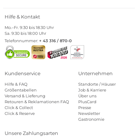
Hilfe & Kontakt
Mo.–Fr. 9:30 bis 18:30 Uhr
Sa. 9:30 bis 18:00 Uhr
Telefonnummer:
+ 43 316 / 870-0
Kundenservice
Unternehmen
Hilfe & FAQ
Standorte / Häuser
Größentabellen
Job & Karriere
Versand & Lieferung
Über uns
Retouren & Reklamationen FAQ
PlusCard
Click & Collect
Presse
Click & Reserve
Newsletter
Gastronomie
Unsere Zahlungsarten