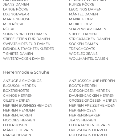
JEANS DAMEN
KURZE RÖCKE
LANGE RÖCKE
LEGGINGS DAMEN
LOUNGEWEAR
MÄNTEL DAMEN
MARLENEHOSE
MAXIKLEIDER
MIDI RÖCKE
MIDIKLEIDER
RÖCKE
SHAPEWEAR DAMEN
SONNENBRILLEN DAMEN
STIEFEL DAMEN
STIEFELETTEN FÜR DAMEN
STRICKJACKEN DAMEN
SWEATSHIRTS FÜR DAMEN
SOCKEN DAMEN
DIRNDL & TRACHTENKLEIDER
TRENCHCOATS
T-SHIRTS DAMEN
WIDELEG JEANS
WINTERJACKEN DAMEN
WOLLMÄNTEL DAMEN
Herrenmode & Schuhe
ANZÜGE & SMOKINGS
ANZUGSSCHUHE HERREN
BLOUSON HERREN
BOOTS HERREN
BOXERSHORTS
CARGOHOSEN HERREN
CHINOS HERREN
DAUNENJACKEN HERREN
GILETS HERREN
GROSSE GRÖSSEN HERREN
HERREN BUSINESSHEMDEN
HERREN FREIZEITHEMDEN
HERREN HEMDEN
HERRENHOSEN
HERRENJACKEN
HERRENSNEAKER
HOODIES HERREN
JEANS HERREN
LEDERHOSEN
LEDERJACKEN HERREN
MÄNTEL HERREN
OVERSHIRTS HERREN
PARKA HERREN
POLOSHIRTS HERREN