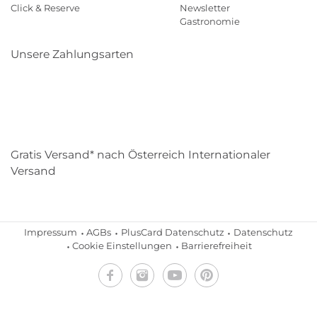
Click & Reserve
Newsletter
Gastronomie
Unsere Zahlungsarten
Klarna
Paypal
Mastercard
Visa
Diners
Eps
Shop
Applepay
Amazon
Gratis Versand* nach Österreich Internationaler
Versand
Impressum
AGBs
PlusCard Datenschutz
Datenschutz
Cookie Einstellungen
Barrierefreiheit