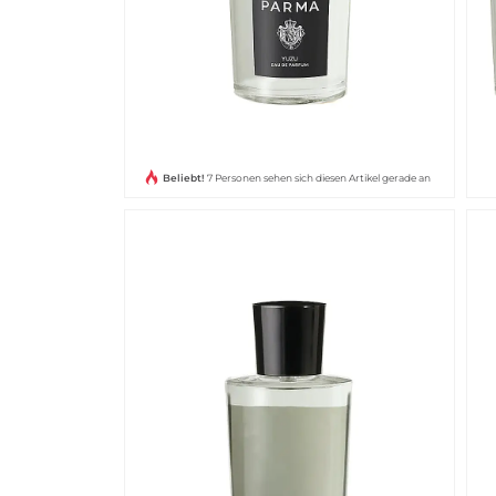
Beliebt!
7 Personen sehen sich diesen Artikel gerade an