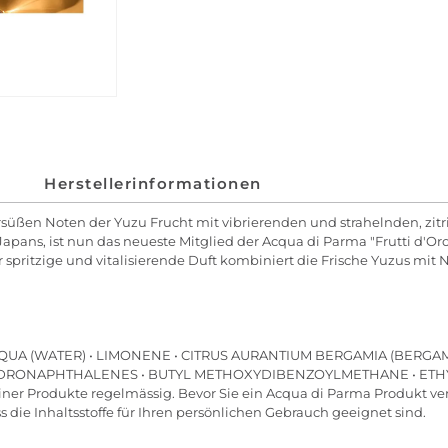
Herstellerinformationen
ttersüßen Noten der Yuzu Frucht mit vibrierenden und strahelnden, zi
Japans, ist nun das neueste Mitglied der Acqua di Parma "Frutti d'Or
 spritzige und vitalisierende Duft kombiniert die Frische Yuzus mit
AQUA (WATER) • LIMONENE • CITRUS AURANTIUM BERGAMIA (BERGAMO
YDRONAPHTHALENES • BUTYL METHOXYDIBENZOYLMETHANE • ETH
einer Produkte regelmässig. Bevor Sie ein Acqua di Parma Produkt verw
 die Inhaltsstoffe für Ihren persönlichen Gebrauch geeignet sind.