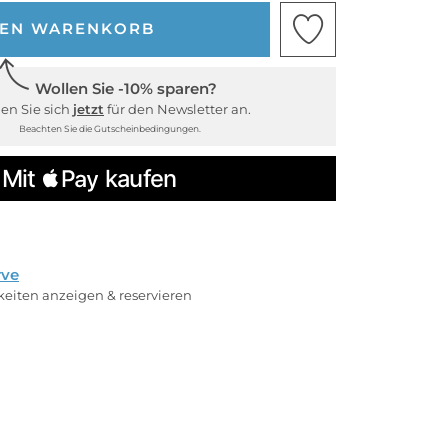
DEN WARENKORB
Wollen Sie -10% sparen?
en Sie sich
jetzt
für den Newsletter an.
Beachten Sie die Gutscheinbedingungen.
rve
rkeiten anzeigen & reservieren