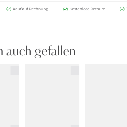
Kauf auf Rechnung
Kostenlose Retoure
 auch gefallen