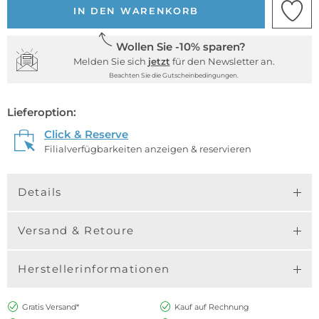
IN DEN WARENKORB
Wollen Sie -10% sparen?
Melden Sie sich
jetzt
für den Newsletter an.
Beachten Sie die Gutscheinbedingungen.
Lieferoption:
Click & Reserve
Filialverfügbarkeiten anzeigen & reservieren
Details
Versand & Retoure
Herstellerinformationen
Gratis Versand*
Kauf auf Rechnung