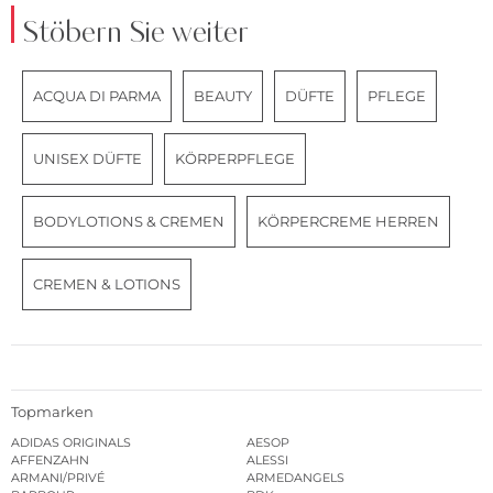
Stöbern Sie weiter
ACQUA DI PARMA
BEAUTY
DÜFTE
PFLEGE
UNISEX DÜFTE
KÖRPERPFLEGE
BODYLOTIONS & CREMEN
KÖRPERCREME HERREN
CREMEN & LOTIONS
Topmarken
ADIDAS ORIGINALS
AESOP
AFFENZAHN
ALESSI
ARMANI/PRIVÉ
ARMEDANGELS