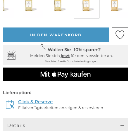
IN DEN WARENKORB
Wollen Sie -10% sparen?
Melden Sie sich
jetzt
für den Newsletter an.
Beachten Sie die Gutscheinbedingungen.
Lieferoption:
Click & Reserve
Filialverfügbarkeiten anzeigen & reservieren
Details