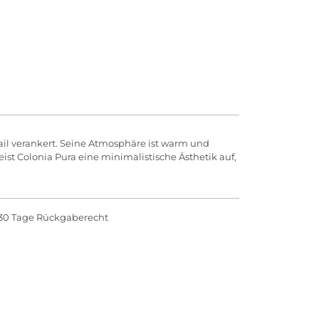
etail verankert. Seine Atmosphäre ist warm und
st Colonia Pura eine minimalistische Ästhetik auf,
30 Tage Rückgaberecht