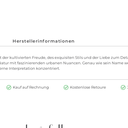
Herstellerinformationen
elt der kultivierten Freude, des exquisiten Stils und der Liebe zum D
 Natur mit faszinierenden urbanen Nuancen. Genau wie sein Name wei
rne Interpretation konzentriert.
Kauf auf Rechnung
Kostenlose Retoure