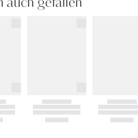
 auch gefallen