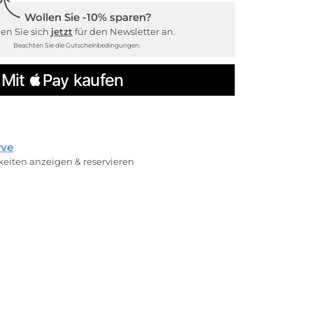
Wollen Sie -10% sparen?
en Sie sich
jetzt
für den Newsletter an.
Beachten Sie die Gutscheinbedingungen.
rve
rkeiten anzeigen & reservieren