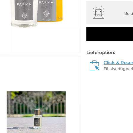
Meld
Lieferoption:
Click & Rese
Filialverfügba