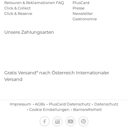
Retouren & Reklamationen FAQ
PlusCard
Click & Collect
Presse
Click & Reserve
Newsletter
Gastronomie
Unsere Zahlungsarten
Klarna
Paypal
Mastercard
Visa
Diners
Eps
Shop
Applepay
Amazon
Gratis Versand* nach Österreich Internationaler
Versand
Impressum
AGBs
PlusCard Datenschutz
Datenschutz
Cookie Einstellungen
Barrierefreiheit