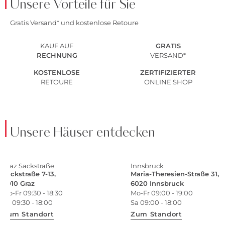
Unsere Vorteile für Sie
Gratis Versand* und kostenlose Retoure
KAUF AUF
GRATIS
RECHNUNG
VERSAND*
KOSTENLOSE
ZERTIFIZIERTER
RETOURE
ONLINE SHOP
Unsere Häuser entdecken
Graz Sackstraße
Innsbruck
Sackstraße 7-13,
Maria-Theresien-Straße 31,
8010 Graz
6020 Innsbruck
Mo-Fr 09:30 - 18:30
Mo-Fr 09:00 - 19:00
Sa 09:30 - 18:00
Sa 09:00 - 18:00
Zum Standort
Zum Standort