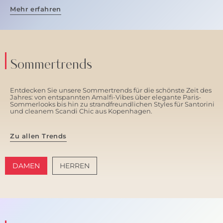
Mehr erfahren
Sommertrends
Entdecken Sie unsere Sommertrends für die schönste Zeit des
Jahres: von entspannten Amalfi-Vibes über elegante Paris-
Sommerlooks bis hin zu strandfreundlichen Styles für Santorini
und cleanem Scandi Chic aus Kopenhagen.
Zu allen Trends
DAMEN
HERREN
AMALFI VIBES
SANTORINI SOFT