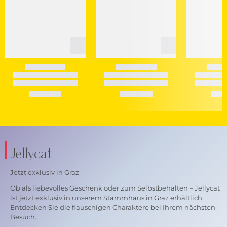
Jellycat
Jetzt exklusiv in Graz
Ob als liebevolles Geschenk oder zum Selbstbehalten – Jellycat
ist jetzt exklusiv in unserem Stammhaus in Graz erhältlich.
Entdecken Sie die flauschigen Charaktere bei Ihrem nächsten
Besuch.