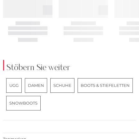
Stöbern Sie weiter
UGG
DAMEN
SCHUHE
BOOTS & STIEFELETTEN
SNOWBOOTS
Topmarken