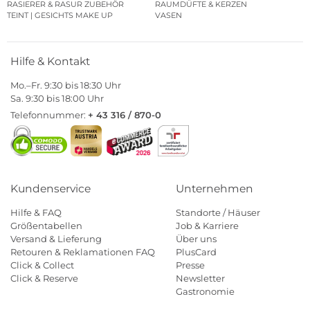
RASIERER & RASUR ZUBEHÖR
RAUMDÜFTE & KERZEN
TEINT | GESICHTS MAKE UP
VASEN
Hilfe & Kontakt
Mo.–Fr. 9:30 bis 18:30 Uhr
Sa. 9:30 bis 18:00 Uhr
Telefonnummer:
+ 43 316 / 870-0
Kundenservice
Unternehmen
Hilfe & FAQ
Standorte / Häuser
Größentabellen
Job & Karriere
Versand & Lieferung
Über uns
Retouren & Reklamationen FAQ
PlusCard
Click & Collect
Presse
Click & Reserve
Newsletter
Gastronomie