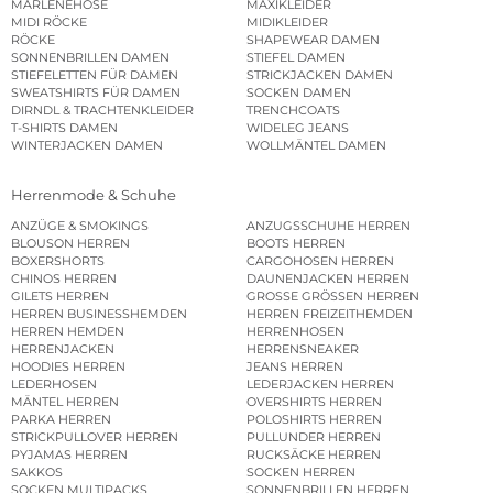
MARLENEHOSE
MAXIKLEIDER
MIDI RÖCKE
MIDIKLEIDER
RÖCKE
SHAPEWEAR DAMEN
SONNENBRILLEN DAMEN
STIEFEL DAMEN
STIEFELETTEN FÜR DAMEN
STRICKJACKEN DAMEN
SWEATSHIRTS FÜR DAMEN
SOCKEN DAMEN
DIRNDL & TRACHTENKLEIDER
TRENCHCOATS
T-SHIRTS DAMEN
WIDELEG JEANS
WINTERJACKEN DAMEN
WOLLMÄNTEL DAMEN
Herrenmode & Schuhe
ANZÜGE & SMOKINGS
ANZUGSSCHUHE HERREN
BLOUSON HERREN
BOOTS HERREN
BOXERSHORTS
CARGOHOSEN HERREN
CHINOS HERREN
DAUNENJACKEN HERREN
GILETS HERREN
GROSSE GRÖSSEN HERREN
HERREN BUSINESSHEMDEN
HERREN FREIZEITHEMDEN
HERREN HEMDEN
HERRENHOSEN
HERRENJACKEN
HERRENSNEAKER
HOODIES HERREN
JEANS HERREN
LEDERHOSEN
LEDERJACKEN HERREN
MÄNTEL HERREN
OVERSHIRTS HERREN
PARKA HERREN
POLOSHIRTS HERREN
STRICKPULLOVER HERREN
PULLUNDER HERREN
PYJAMAS HERREN
RUCKSÄCKE HERREN
SAKKOS
SOCKEN HERREN
SOCKEN MULTIPACKS
SONNENBRILLEN HERREN