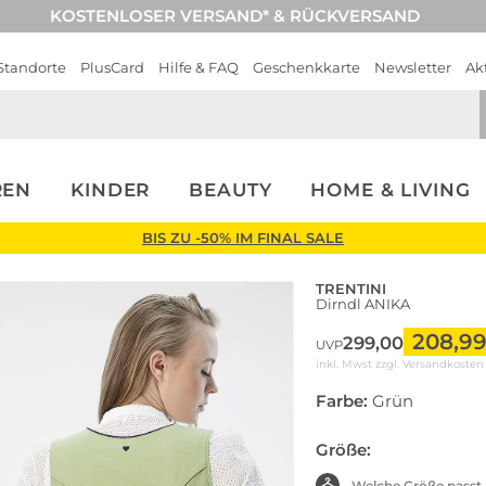
KOSTENLOSER VERSAND* & RÜCKVERSAND
Standorte
PlusCard
Hilfe & FAQ
Geschenkkarte
Newsletter
Ak
REN
KINDER
BEAUTY
HOME & LIVING
BIS ZU -50% IM FINAL SALE
TRENTINI
Dirndl ANIKA
208,9
299,00
UVP
inkl. Mwst zzgl.
Versandkosten
Farbe:
Grün
Größe:
Welche Größe passt