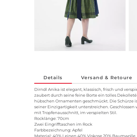
Details
Versand & Retoure
Dirndl Anika ist elegant, klassisch, frisch und ver
zaubert durch seine feine Borte ein tolles Dekollet
hübschen Ornamenten geschmückt. Die Schürze ist 
seiner Einzigartigkeit unterstreichen. Geschlossen
mit Tropfenausschnitt, im verspielten Stil.
Rocklänge: 70cm
Zwei Eingrifftaschen im Rock
Farbbezeichnung: Apfel
Material: 40% Leinen 40% Viskose 20% Baumwolle