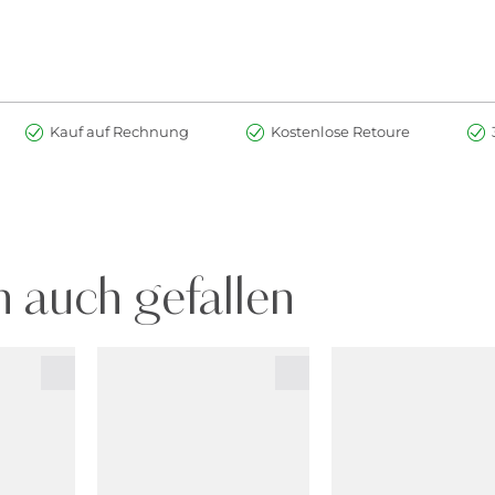
Kauf auf Rechnung
Kostenlose Retoure
 auch gefallen