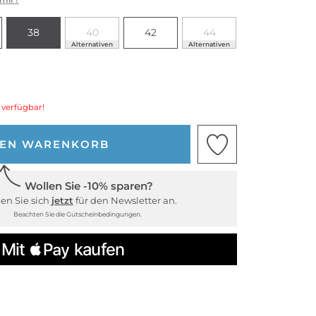
38
40
42
44
Alternativen
Alternativen
 verfügbar!
DEN WARENKORB
Wollen Sie -10% sparen?
en Sie sich
jetzt
für den Newsletter an.
Beachten Sie die Gutscheinbedingungen.