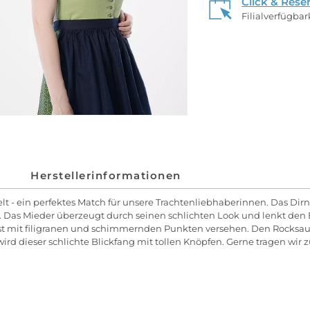
Click & Rese
Filialverfügba
Herstellerinformationen
spielt - ein perfektes Match für unsere Trachtenliebhaberinnen. Das Di
é. Das Mieder überzeugt durch seinen schlichten Look und lenkt den B
mit filigranen und schimmernden Punkten versehen. Den Rocksaum d
 wird dieser schlichte Blickfang mit tollen Knöpfen. Gerne tragen wi