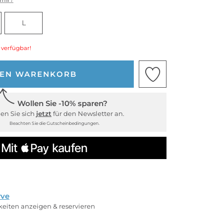
L
 verfügbar!
DEN WARENKORB
Wollen Sie -10% sparen?
en Sie sich
jetzt
für den Newsletter an.
Beachten Sie die Gutscheinbedingungen.
rve
rkeiten anzeigen & reservieren