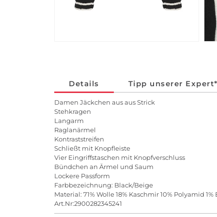
Details
Tipp unserer Expert
Damen Jäckchen aus aus Strick
Stehkragen
Langarm
Raglanärmel
Kontraststreifen
Schließt mit Knopfleiste
Vier Eingriffstaschen mit Knopfverschluss
Bündchen an Ärmel und Saum
Lockere Passform
Farbbezeichnung: Black/Beige
Material: 71% Wolle 18% Kaschmir 10% Polyamid 1%
Art.Nr:2900282345241