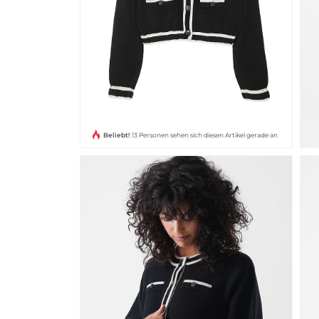
Beliebt!
13 Personen sehen sich diesen Artikel gerade an