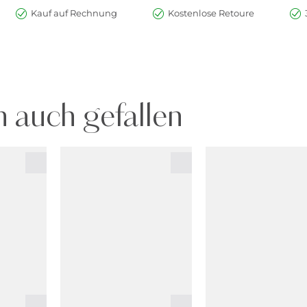
Kauf auf Rechnung
Kostenlose Retoure
 auch gefallen