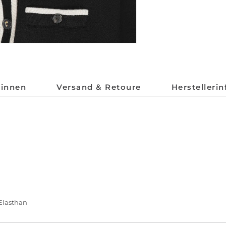
*innen
Versand & Retoure
Herstelleri
 Elasthan