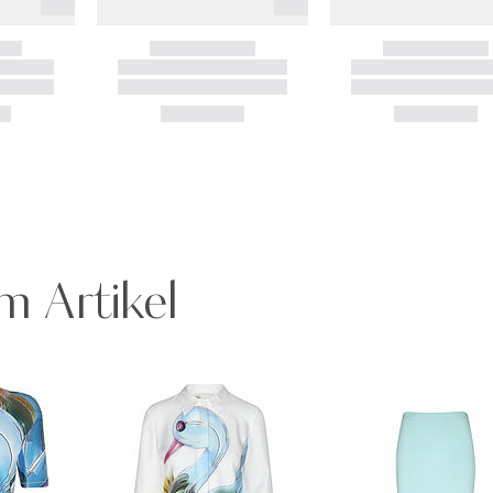
m Artikel