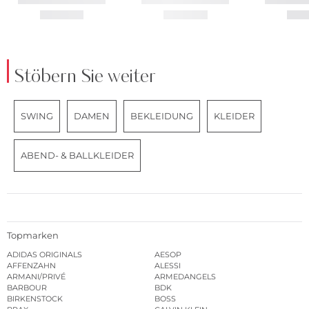
Stöbern Sie weiter
SWING
DAMEN
BEKLEIDUNG
KLEIDER
ABEND- & BALLKLEIDER
Topmarken
ADIDAS ORIGINALS
AESOP
AFFENZAHN
ALESSI
ARMANI/PRIVÉ
ARMEDANGELS
BARBOUR
BDK
BIRKENSTOCK
BOSS