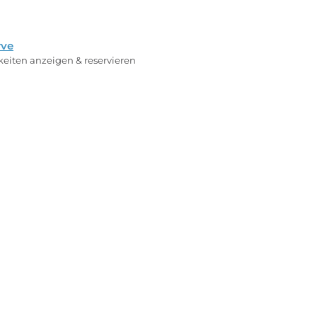
rve
rkeiten anzeigen & reservieren