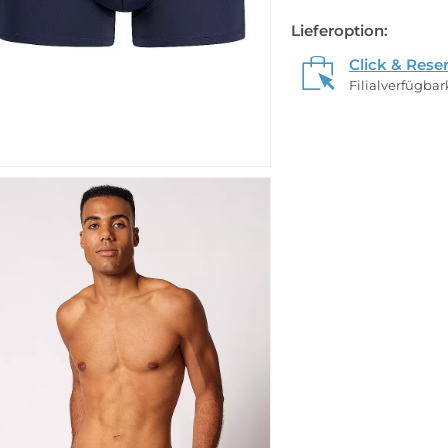
Lieferoption:
Click & Rese
Filialverfügba