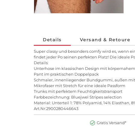
Details
Versand & Retoure
Super classy und besonders comfy wird es, wenn ein
findet jeder Po seinen perfekten Platz! Die ideale 
Details:
Unterhose im klassischen Design mit körpernahem
Pant im praktischen Doppelpack
Schmaler, innenliegender Bundgummi, außen mit 
Mikrofaser mit Stretch für eine ideale Passform
Trunks mit perfektem Feuchtigkeitstransport
Farbbezeichnung: Bluejwel Stripes selection
Material: Unterteil 1: 78% Polyamid, 14% Elasthan, 8
Art.Nr:2900280446643
Gratis Versand*