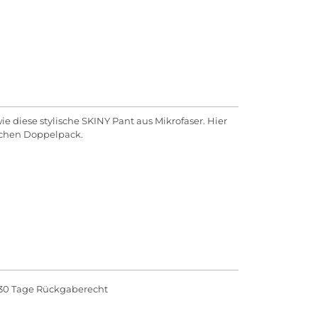
e diese stylische SKINY Pant aus Mikrofaser. Hier
ischen Doppelpack.
30 Tage Rückgaberecht