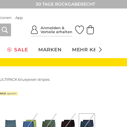
30 TAGE RÜCKGABERECHT
tionen
App
Anmelden &
Vorteile erhalten
SALE
MARKEN
MEHR K&Ö
NACH
ULTIPACK bluejewel stripes
Jetzt
sparen