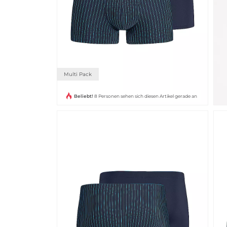
Multi Pack
Beliebt!
8 Personen sehen sich diesen Artikel gerade an