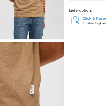
Lieferoption:
Click & Rese
Filialverfügba