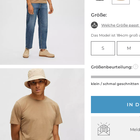
Größe:
Welche Größe passt
Das Model ist 184cm groß 
S
M
Größenbeurteilung:
?
klein / schmal geschnitten
IN 
Meld