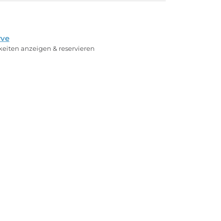
rve
rkeiten anzeigen & reservieren