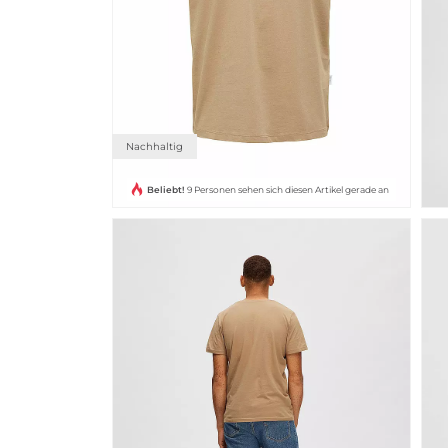
Nachhaltig
Beliebt!
9 Personen sehen sich diesen Artikel gerade an