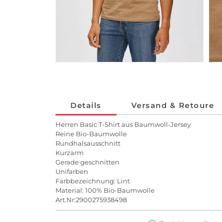
Details
Versand & Retoure
Herren Basic T-Shirt aus Baumwoll-Jersey
Reine Bio-Baumwolle
Rundhalsausschnitt
Kurzarm
Gerade geschnitten
Unifarben
Farbbezeichnung: Lint
Material: 100% Bio-Baumwolle
Art.Nr:2900275938498