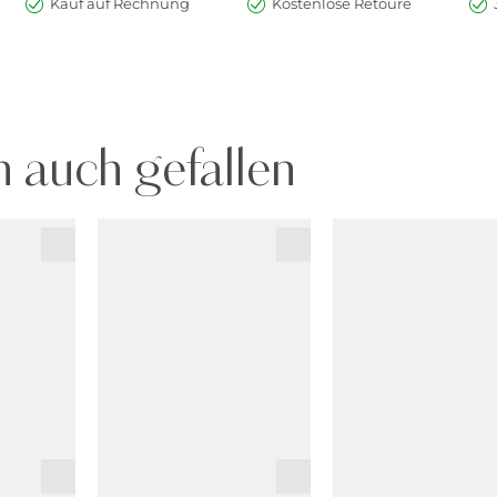
Kauf auf Rechnung
Kostenlose Retoure
 auch gefallen