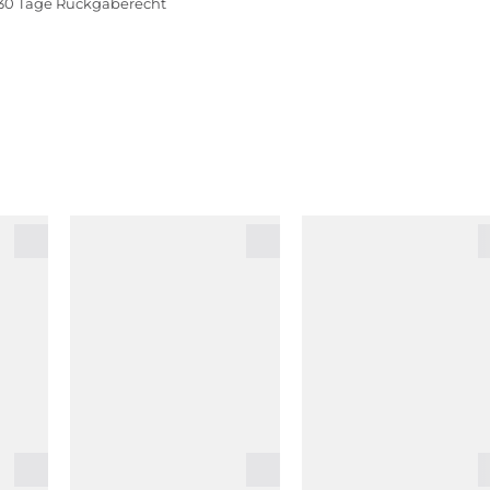
30 Tage Rückgaberecht