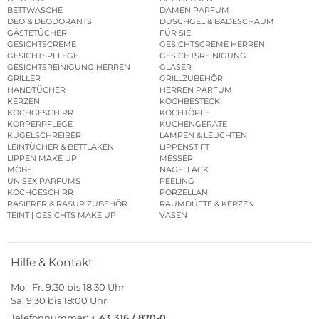
BETTWÄSCHE
DAMEN PARFUM
DEO & DEODORANTS
DUSCHGEL & BADESCHAUM
GÄSTETÜCHER
FÜR SIE
GESICHTSCREME
GESICHTSCREME HERREN
GESICHTSPFLEGE
GESICHTSREINIGUNG
GESICHTSREINIGUNG HERREN
GLÄSER
GRILLER
GRILLZUBEHÖR
HANDTÜCHER
HERREN PARFUM
KERZEN
KOCHBESTECK
KOCHGESCHIRR
KOCHTÖPFE
KÖRPERPFLEGE
KÜCHENGERÄTE
KUGELSCHREIBER
LAMPEN & LEUCHTEN
LEINTÜCHER & BETTLAKEN
LIPPENSTIFT
LIPPEN MAKE UP
MESSER
MÖBEL
NAGELLACK
UNISEX PARFUMS
PEELING
KOCHGESCHIRR
PORZELLAN
RASIERER & RASUR ZUBEHÖR
RAUMDÜFTE & KERZEN
TEINT | GESICHTS MAKE UP
VASEN
Hilfe & Kontakt
Mo.–Fr. 9:30 bis 18:30 Uhr
Sa. 9:30 bis 18:00 Uhr
Telefonnummer:
+ 43 316 / 870-0