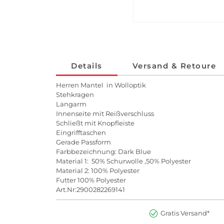
Details
Versand & Retoure
Herren Mantel in Wolloptik
Stehkragen
Langarm
Innenseite mit Reißverschluss
Schließt mit Knopfleiste
Eingrifftaschen
Gerade Passform
Farbbezeichnung: Dark Blue
Material 1: 50% Schurwolle ,50% Polyester
Material 2: 100% Polyester
Futter 100% Polyester
Art.Nr:2900282269141
Gratis Versand*