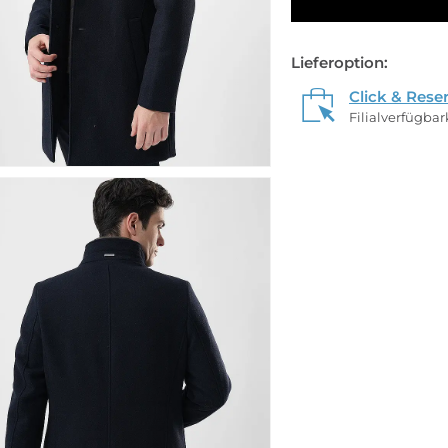
Lieferoption:
Click & Rese
Filialverfügba