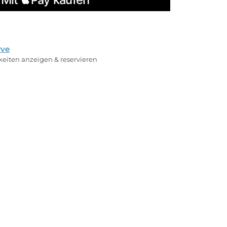
rve
rkeiten anzeigen & reservieren