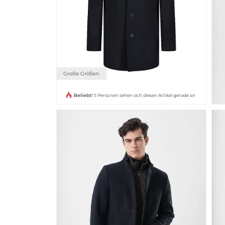
Große Größen
Beliebt!
5 Personen sehen sich diesen Artikel gerade an