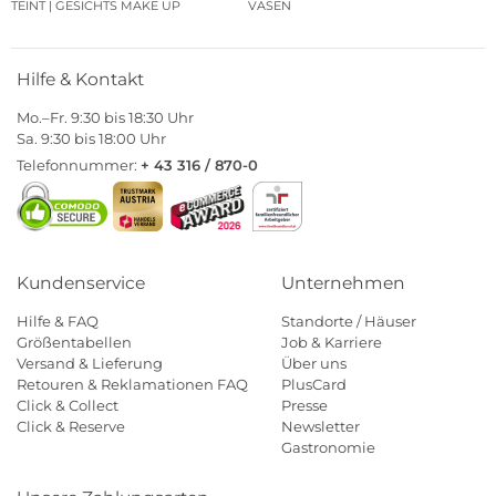
TEINT | GESICHTS MAKE UP
VASEN
Hilfe & Kontakt
Mo.–Fr. 9:30 bis 18:30 Uhr
Sa. 9:30 bis 18:00 Uhr
Telefonnummer:
+ 43 316 / 870-0
Kundenservice
Unternehmen
Hilfe & FAQ
Standorte / Häuser
Größentabellen
Job & Karriere
Versand & Lieferung
Über uns
Retouren & Reklamationen FAQ
PlusCard
Click & Collect
Presse
Click & Reserve
Newsletter
Gastronomie