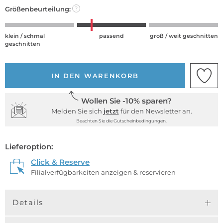
Größenbeurteilung:
?
klein / schmal
passend
groß / weit geschnitten
geschnitten
IN DEN WARENKORB
Wollen Sie -10% sparen?
Melden Sie sich
jetzt
für den Newsletter an.
Beachten Sie die Gutscheinbedingungen.
Lieferoption:
Click & Reserve
Filialverfügbarkeiten anzeigen & reservieren
Details