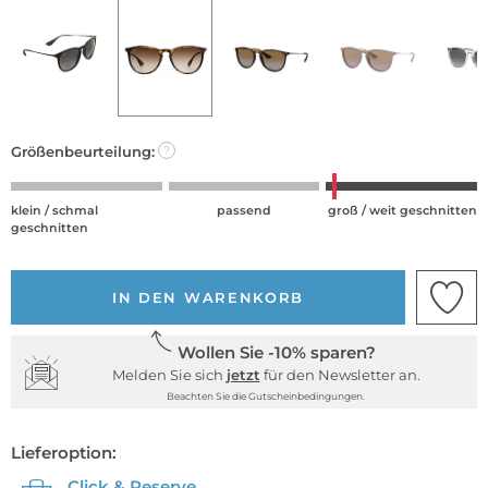
Größenbeurteilung:
?
klein / schmal
passend
groß / weit geschnitten
geschnitten
IN DEN WARENKORB
Wollen Sie -10% sparen?
Melden Sie sich
jetzt
für den Newsletter an.
Beachten Sie die Gutscheinbedingungen.
Lieferoption:
Click & Reserve