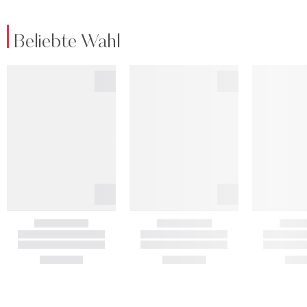
Beliebte Wahl