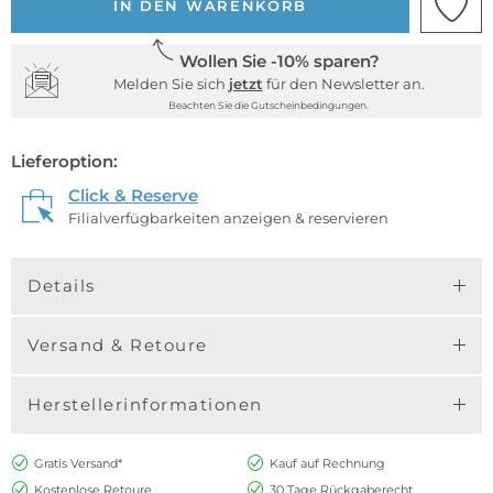
IN DEN WARENKORB
Wollen Sie -10% sparen?
Melden Sie sich
jetzt
für den Newsletter an.
Beachten Sie die Gutscheinbedingungen.
Lieferoption:
Click & Reserve
Filialverfügbarkeiten anzeigen & reservieren
Details
Versand & Retoure
Herstellerinformationen
Gratis Versand*
Kauf auf Rechnung
Kostenlose Retoure
30 Tage Rückgaberecht