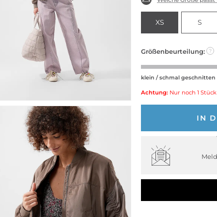
XS
S
Größenbeurteilung:
?
klein / schmal geschnitten
Achtung:
Nur noch 1 Stück
IN 
Meld