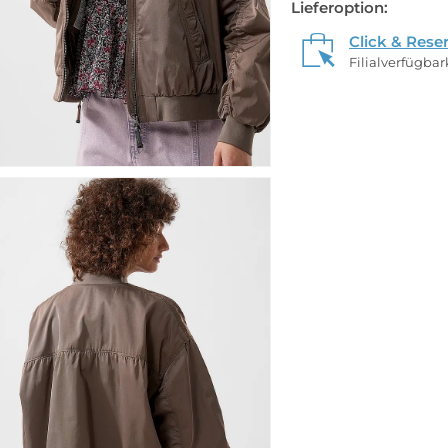
Lieferoption:
Click & Rese
Filialverfügba