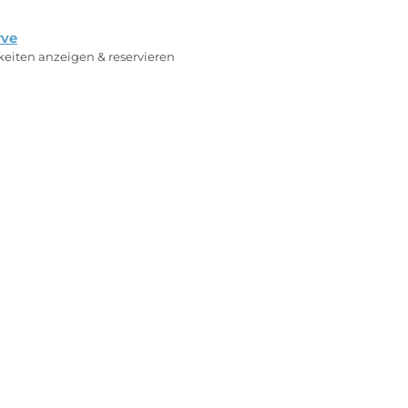
rve
rkeiten anzeigen & reservieren