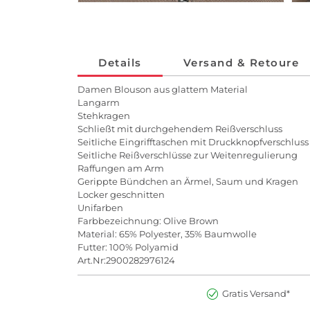
Details
Versand & Retoure
Damen Blouson aus glattem Material
Langarm
Stehkragen
Schließt mit durchgehendem Reißverschluss
Seitliche Eingrifftaschen mit Druckknopfverschluss
Seitliche Reißverschlüsse zur Weitenregulierung
Raffungen am Arm
Gerippte Bündchen an Ärmel, Saum und Kragen
Locker geschnitten
Unifarben
Farbbezeichnung: Olive Brown
Material: 65% Polyester, 35% Baumwolle
Futter: 100% Polyamid
Art.Nr:2900282976124
Gratis Versand*