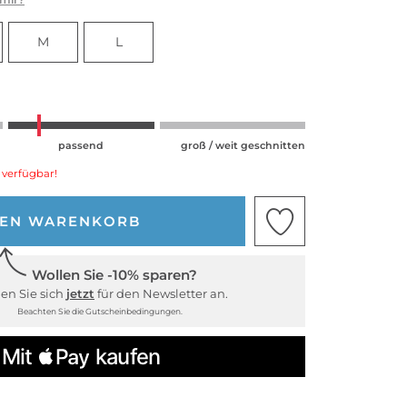
M
L
passend
groß / weit geschnitten
 verfügbar!
DEN WARENKORB
Wollen Sie -10% sparen?
en Sie sich
jetzt
für den Newsletter an.
Beachten Sie die Gutscheinbedingungen.