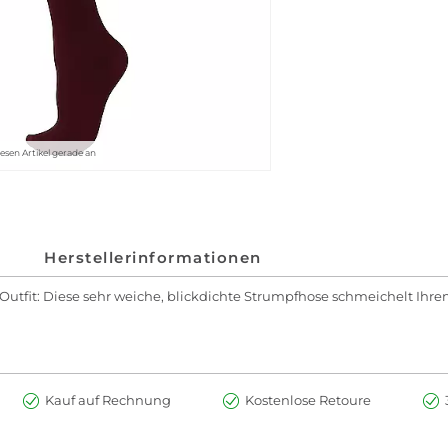
iesen Artikel gerade an
Herstellerinformationen
Outfit: Diese sehr weiche, blickdichte Strumpfhose schmeichelt Ihr
Kauf auf Rechnung
Kostenlose Retoure