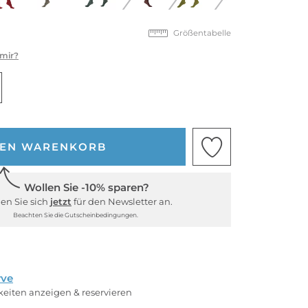
Größentabelle
 mir?
DEN WARENKORB
Wollen Sie -10% sparen?
en Sie sich
jetzt
für den Newsletter an.
Beachten Sie die Gutscheinbedingungen.
rve
rkeiten anzeigen & reservieren