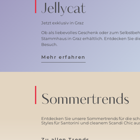
Jellycat
Jetzt exklusiv in Graz
Ob als liebevolles Geschenk oder zum Selbstbehal
Stammhaus in Graz erhältlich. Entdecken Sie di
Besuch.
Mehr erfahren
Sommertrends
Entdecken Sie unsere Sommertrends für die schö
Styles für Santorini und cleanem Scandi Chic a
Zu allen Trends