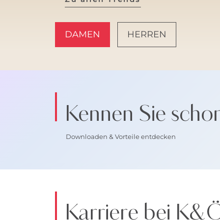
DAMEN
HERREN
AMALFI VIBES
Kennen Sie scho
Downloaden & Vorteile entdecken
Karriere bei K&