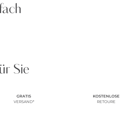
fach
ür Sie
GRATIS
KOSTENLOSE
VERSAND*
RETOURE