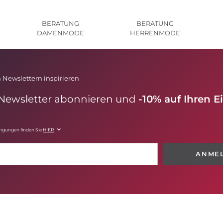
BERATUNG
BERATUNG
DAMENMODE
HERRENMODE
 Newslettern inspirieren
 Newsletter abonnieren und
-10% auf Ihren E
ingungen finden Sie
HIER
ANME