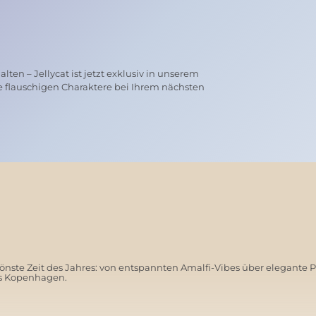
ten – Jellycat ist jetzt exklusiv in unserem
e flauschigen Charaktere bei Ihrem nächsten
nste Zeit des Jahres: von entspannten Amalfi-Vibes über elegante 
us Kopenhagen.