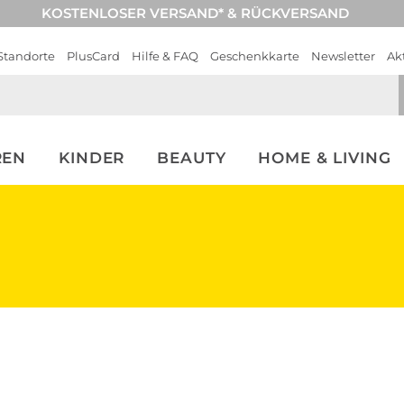
KOSTENLOSER VERSAND* & RÜCKVERSAND
Standorte
PlusCard
Hilfe & FAQ
Geschenkkarte
Newsletter
Ak
REN
KINDER
BEAUTY
HOME & LIVING