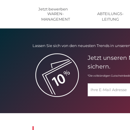
Jetzt bewerben
WAREN-
ABTEILUNGS-
MANAGEMENT
LEITUNG
Lassen Sie sich von den neuesten Trends in unseren
Jetzt unseren
sichern.
*Die vollständigen Gutscheinbed