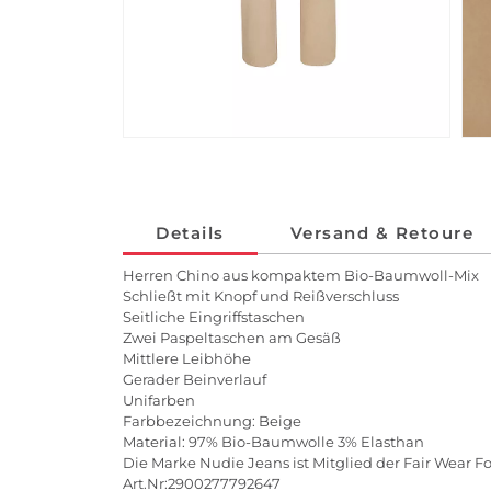
Details
Versand & Retoure
Herren Chino aus kompaktem Bio-Baumwoll-Mix
Schließt mit Knopf und Reißverschluss
Seitliche Eingriffstaschen
Zwei Paspeltaschen am Gesäß
Mittlere Leibhöhe
Gerader Beinverlauf
Unifarben
Farbbezeichnung: Beige
Material: 97% Bio-Baumwolle 3% Elasthan
Die Marke Nudie Jeans ist Mitglied der Fair Wear F
Art.Nr:2900277792647