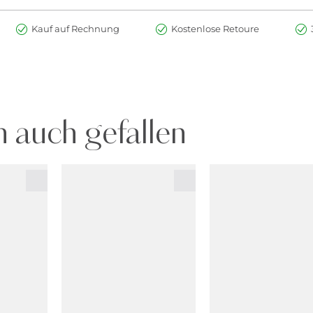
Kauf auf Rechnung
Kostenlose Retoure
 auch gefallen