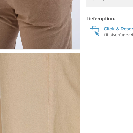
Lieferoption:
Click & Rese
Filialverfügba