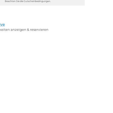
Beachten Sie die Gutscheinbedingungen.
rve
rkeiten anzeigen & reservieren