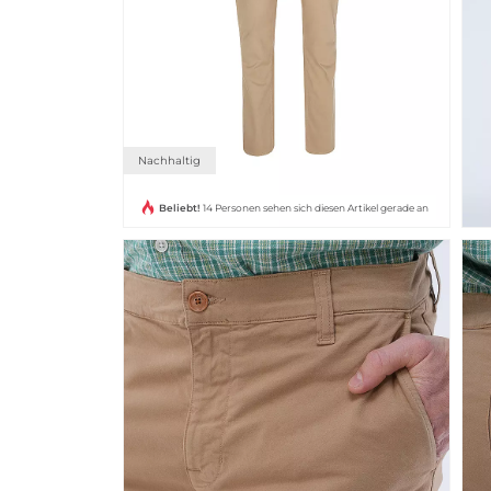
Nachhaltig
Beliebt!
14 Personen sehen sich diesen Artikel gerade an