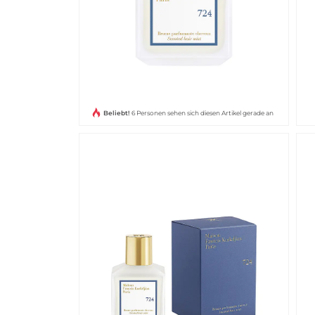
Beliebt!
6 Personen sehen sich diesen Artikel gerade an