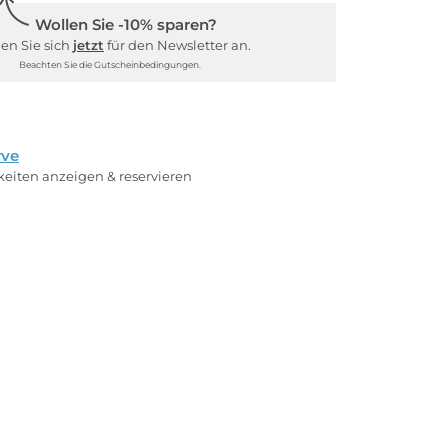
Wollen Sie -10% sparen?
en Sie sich
jetzt
für den Newsletter an.
Beachten Sie die Gutscheinbedingungen.
rve
rkeiten anzeigen & reservieren