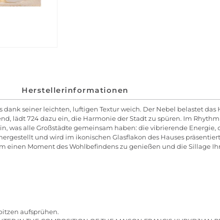
Herstellerinformationen
 dank seiner leichten, luftigen Textur weich. Der Nebel belastet das 
, lädt 724 dazu ein, die Harmonie der Stadt zu spüren. Im Rhythmu
n, was alle Großstädte gemeinsam haben: die vibrierende Energie, d
sis hergestellt und wird im ikonischen Glasflakon des Hauses präsent
m einen Moment des Wohlbefindens zu genießen und die Sillage Ihre
pitzen aufsprühen.