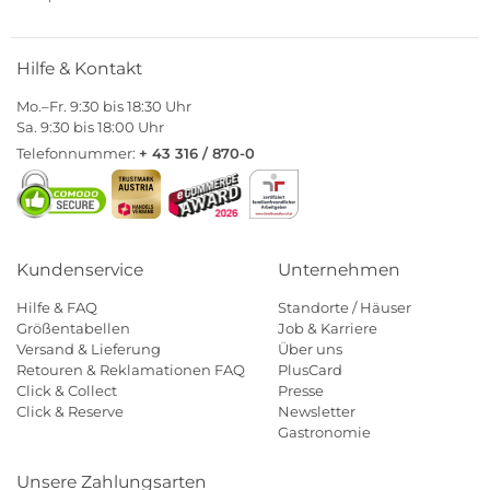
Hilfe & Kontakt
Mo.–Fr. 9:30 bis 18:30 Uhr
Sa. 9:30 bis 18:00 Uhr
Telefonnummer:
+ 43 316 / 870-0
Kundenservice
Unternehmen
Hilfe & FAQ
Standorte / Häuser
Größentabellen
Job & Karriere
Versand & Lieferung
Über uns
Retouren & Reklamationen FAQ
PlusCard
Click & Collect
Presse
Click & Reserve
Newsletter
Gastronomie
Unsere Zahlungsarten