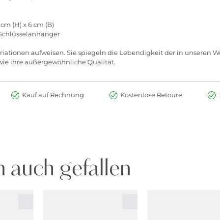
cm (H) x 6 cm (B)
, Schlüsselanhänger
iationen aufweisen. Sie spiegeln die Lebendigkeit der in unseren 
wie ihre außergewöhnliche Qualität.
Kauf auf Rechnung
Kostenlose Retoure
 auch gefallen