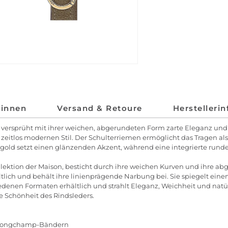
*innen
Versand & Retoure
Herstelleri
versprüht mit ihrer weichen, abgerundeten Form zarte Eleganz und
eitlos modernen Stil. Der Schulterriemen ermöglicht das Tragen als
ssgold setzt einen glänzenden Akzent, während eine integrierte runde
llektion der Maison, besticht durch ihre weichen Kurven und ihre ab
lich und behält ihre linienprägende Narbung bei. Sie spiegelt einen 
chiedenen Formaten erhältlich und strahlt Eleganz, Weichheit und nat
e Schönheit des Rindsleders.
t Longchamp-Bändern