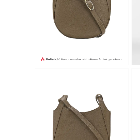
Beliebt!
6 Personen sehen sich diesen Artikel gerade an