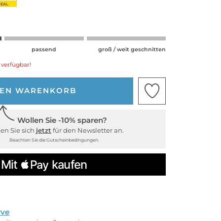
EAL
passend
groß / weit geschnitten
 verfügbar!
DEN WARENKORB
Wollen Sie -10% sparen?
en Sie sich
jetzt
für den Newsletter an.
Beachten Sie die Gutscheinbedingungen.
rve