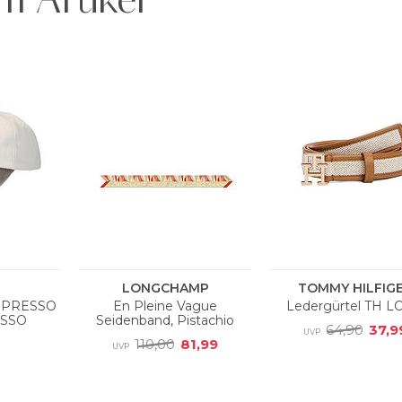
m Artikel