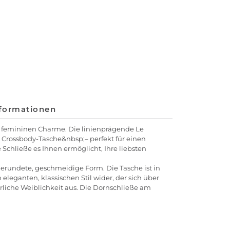
nformationen
 femininen Charme. Die linienprägende Le
 Crossbody-Tasche&nbsp;– perfekt für einen
 Schließe es Ihnen ermöglicht, Ihre liebsten
gerundete, geschmeidige Form. Die Tasche ist in
eleganten, klassischen Stil wider, der sich über
ürliche Weiblichkeit aus. Die Dornschließe am