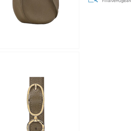
Filialverfügba