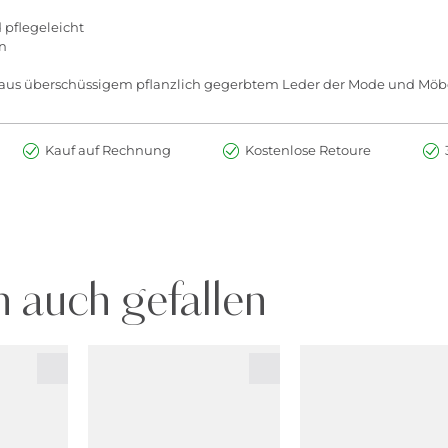
 pflegeleicht
n
er aus überschüssigem pflanzlich gegerbtem Leder der Mode und Möb
Kauf auf Rechnung
Kostenlose Retoure
 auch gefallen