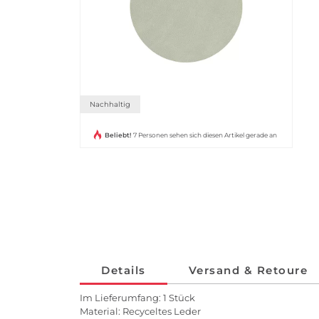
Nachhaltig
Beliebt!
7 Personen sehen sich diesen Artikel gerade an
Details
Versand & Retoure
Im Lieferumfang: 1 Stück
Material: Recyceltes Leder