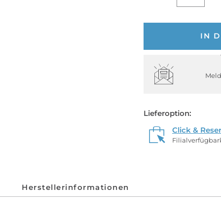
IN 
Meld
Lieferoption:
Click & Rese
Filialverfügba
Herstellerinformationen