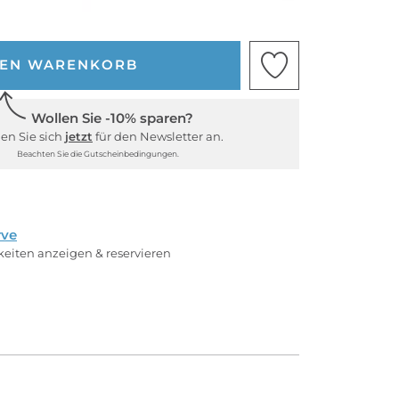
DEN WARENKORB
Wollen Sie -10% sparen?
en Sie sich
jetzt
für den Newsletter an.
Beachten Sie die Gutscheinbedingungen.
rve
rkeiten anzeigen & reservieren