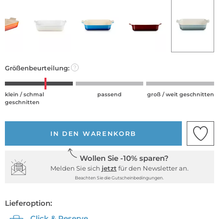
Größenbeurteilung:
?
klein / schmal
passend
groß / weit geschnitten
geschnitten
IN DEN WARENKORB
Wollen Sie -10% sparen?
Melden Sie sich
jetzt
für den Newsletter an.
Beachten Sie die Gutscheinbedingungen.
Lieferoption:
Click & Reserve