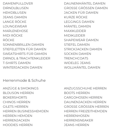
DAMENPULLOVER
DAUNENMÄNTEL DAMEN
DIRNDLBLUSEN
GROSSE GRÖSSEN DAMEN
HEMDBLUSEN
JACKEN FÜR DAMEN
JEANS DAMEN
KURZE RÖCKE
LANGE RÖCKE
LEGGINGS DAMEN
LOUNGEWEAR
MÄNTEL DAMEN
MARLENEHOSE
MAXIKLEIDER
MIDI RÖCKE
MIDIKLEIDER
RÖCKE
SHAPEWEAR DAMEN
SONNENBRILLEN DAMEN
STIEFEL DAMEN
STIEFELETTEN FÜR DAMEN
STRICKJACKEN DAMEN
SWEATSHIRTS FÜR DAMEN
SOCKEN DAMEN
DIRNDL & TRACHTENKLEIDER
TRENCHCOATS
T-SHIRTS DAMEN
WIDELEG JEANS
WINTERJACKEN DAMEN
WOLLMÄNTEL DAMEN
Herrenmode & Schuhe
ANZÜGE & SMOKINGS
ANZUGSSCHUHE HERREN
BLOUSON HERREN
BOOTS HERREN
BOXERSHORTS
CARGOHOSEN HERREN
CHINOS HERREN
DAUNENJACKEN HERREN
GILETS HERREN
GROSSE GRÖSSEN HERREN
HERREN BUSINESSHEMDEN
HERREN FREIZEITHEMDEN
HERREN HEMDEN
HERRENHOSEN
HERRENJACKEN
HERRENSNEAKER
HOODIES HERREN
JEANS HERREN