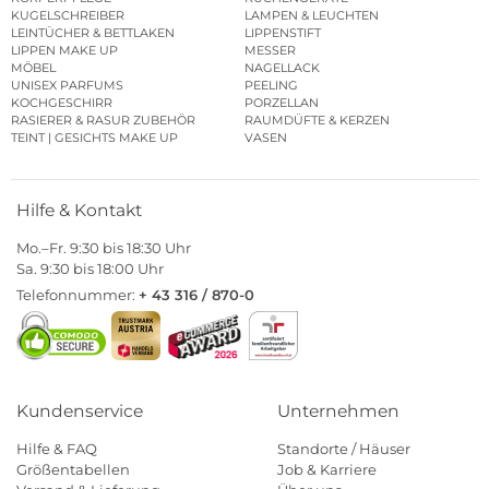
KUGELSCHREIBER
LAMPEN & LEUCHTEN
LEINTÜCHER & BETTLAKEN
LIPPENSTIFT
LIPPEN MAKE UP
MESSER
MÖBEL
NAGELLACK
UNISEX PARFUMS
PEELING
KOCHGESCHIRR
PORZELLAN
RASIERER & RASUR ZUBEHÖR
RAUMDÜFTE & KERZEN
TEINT | GESICHTS MAKE UP
VASEN
Hilfe & Kontakt
Mo.–Fr. 9:30 bis 18:30 Uhr
Sa. 9:30 bis 18:00 Uhr
Telefonnummer:
+ 43 316 / 870-0
Kundenservice
Unternehmen
Hilfe & FAQ
Standorte / Häuser
Größentabellen
Job & Karriere