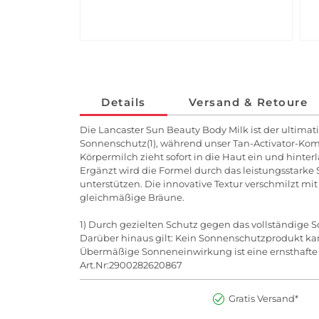
Details
Versand & Retoure
Die Lancaster Sun Beauty Body Milk ist der ultima
Sonnenschutz(1), während unser Tan-Activator-Komp
Körpermilch zieht sofort in die Haut ein und hinte
Ergänzt wird die Formel durch das leistungsstarke
unterstützen. Die innovative Textur verschmilzt m
gleichmäßige Bräune.
1) Durch gezielten Schutz gegen das vollständige
Darüber hinaus gilt: Kein Sonnenschutzprodukt kan
Übermäßige Sonneneinwirkung ist eine ernsthafte
Art.Nr:2900282620867
Gratis Versand*