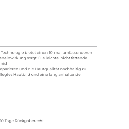
t Technologie bietet einen 10-mal umfassenderen
einwirkung sorgt. Die leichte, nicht fettende
nish.
reparieren und die Hautqualität nachhaltig zu
flegtes Hautbild und eine lang anhaltende,
30 Tage Rückgaberecht