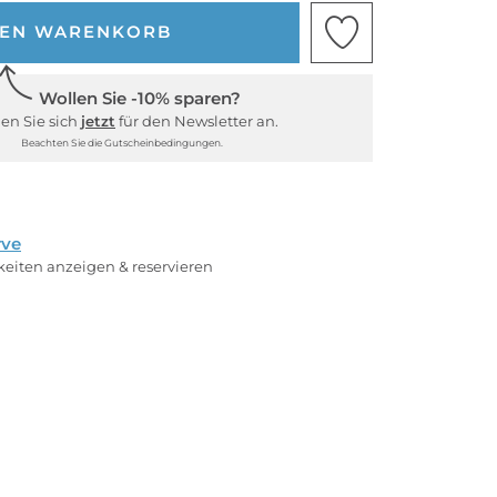
DEN WARENKORB
Wollen Sie -10% sparen?
en Sie sich
jetzt
für den Newsletter an.
Beachten Sie die Gutscheinbedingungen.
rve
rkeiten anzeigen & reservieren