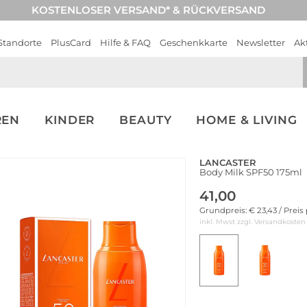
KOSTENLOSER VERSAND* & RÜCKVERSAND
Standorte
PlusCard
Hilfe & FAQ
Geschenkkarte
Newsletter
Ak
REN
KINDER
BEAUTY
HOME & LIVING
LANCASTER
Body Milk SPF50 175ml
41,00
Grundpreis: € 23,43 / Preis
inkl. Mwst zzgl.
Versandkosten