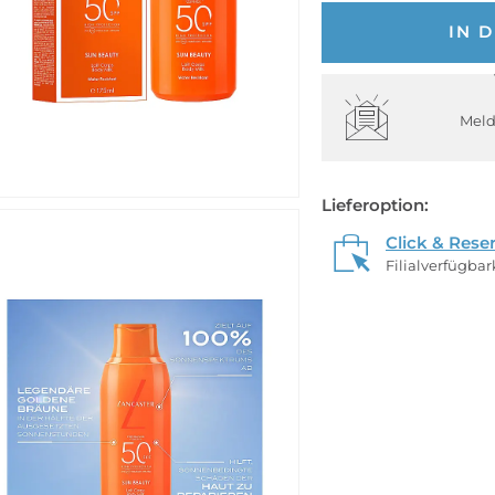
IN 
Meld
Lieferoption:
Click & Rese
Filialverfügba