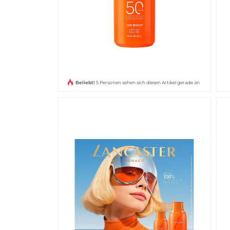
Beliebt!
5 Personen sehen sich diesen Artikel gerade an