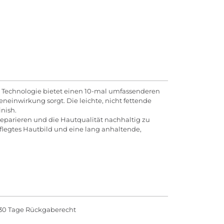
t Technologie bietet einen 10-mal umfassenderen
einwirkung sorgt. Die leichte, nicht fettende
nish.
reparieren und die Hautqualität nachhaltig zu
flegtes Hautbild und eine lang anhaltende,
30 Tage Rückgaberecht