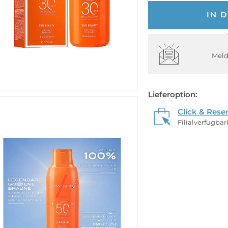
IN 
Meld
Lieferoption:
Click & Rese
Filialverfügba