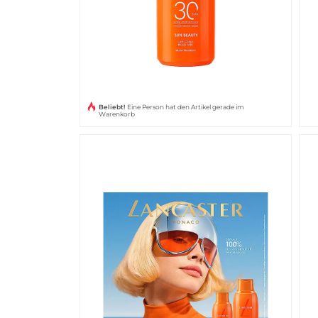
Beliebt!
Eine Person hat den Artikel gerade im
Warenkorb