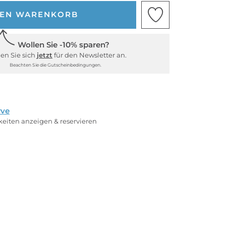
DEN WARENKORB
Wollen Sie -10% sparen?
en Sie sich
jetzt
für den Newsletter an.
Beachten Sie die Gutscheinbedingungen.
rve
rkeiten anzeigen & reservieren