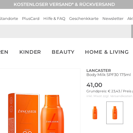
KOSTENLOSER VERSAND* & RÜCKVERSAND
Standorte
PlusCard
Hilfe & FAQ
Geschenkkarte
Newsletter
Ak
REN
KINDER
BEAUTY
HOME & LIVING
LANCASTER
Body Milk SPF30 175ml
41,00
Grundpreis: € 23,43 / Preis
inkl. Mwst zzgl.
Versandkosten