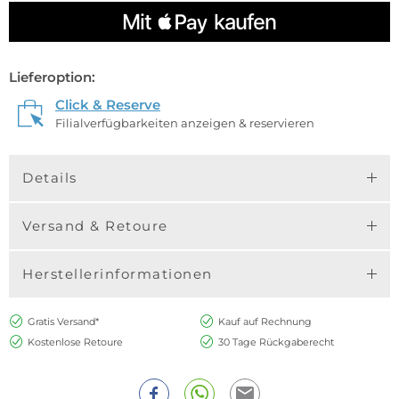
Lieferoption:
Click & Reserve
Filialverfügbarkeiten anzeigen & reservieren
Details
Versand & Retoure
Herstellerinformationen
Gratis Versand*
Kauf auf Rechnung
Kostenlose Retoure
30 Tage Rückgaberecht