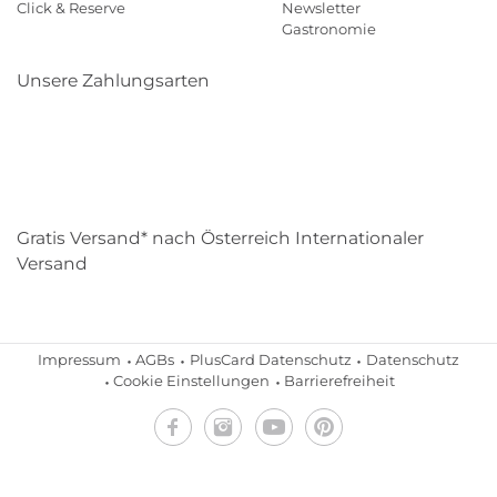
Click & Reserve
Newsletter
Gastronomie
Unsere Zahlungsarten
Klarna
Paypal
Mastercard
Visa
Diners
Eps
Shop
Applepay
Amazon
Gratis Versand* nach Österreich Internationaler
Versand
Impressum
AGBs
PlusCard Datenschutz
Datenschutz
Cookie Einstellungen
Barrierefreiheit