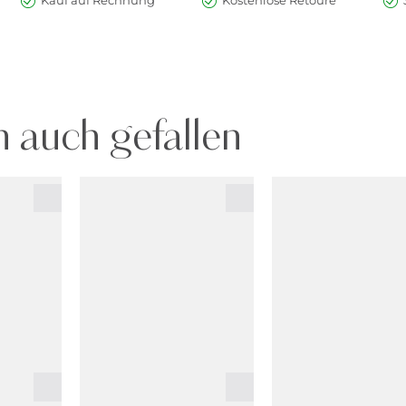
Kauf auf Rechnung
Kostenlose Retoure
 auch gefallen