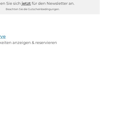
en Sie sich
jetzt
für den Newsletter an.
Beachten Sie die Gutscheinbedingungen.
rve
rkeiten anzeigen & reservieren