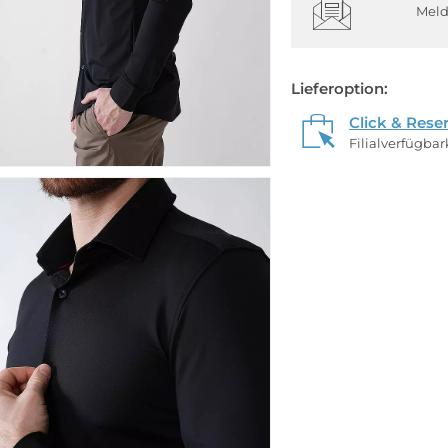
Meld
Lieferoption:
Click & Rese
Filialverfügba