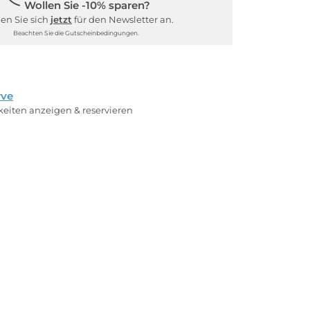
Wollen Sie -10% sparen?
en Sie sich
jetzt
für den Newsletter an.
Beachten Sie die Gutscheinbedingungen.
rve
rkeiten anzeigen & reservieren