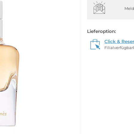
Meld
Lieferoption:
Click & Rese
Filialverfügba