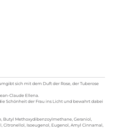
umgibt sich mit dem Duft der Rose, der Tuberose
Jean-Claude Ellena.
die Schönheit der Frau ins Licht und bewahrt dabei
ne, Butyl Methoxydibenzoylmethane, Geraniol,
al, Citronellol, Isoeugenol, Eugenol, Amyl Cinnamal,