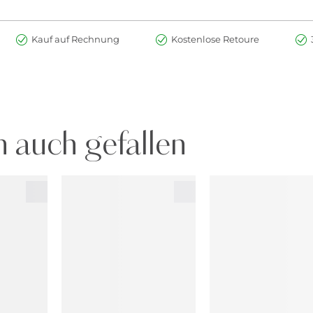
Kauf auf Rechnung
Kostenlose Retoure
 auch gefallen