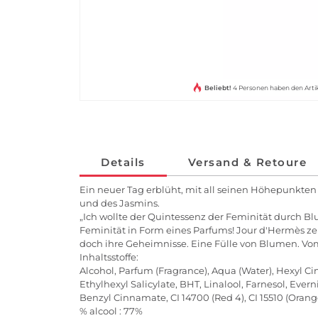
Beliebt!
4 Personen haben den Arti
Details
Versand & Retoure
Ein neuer Tag erblüht, mit all seinen Höhepunkten
und des Jasmins.
„Ich wollte der Quintessenz der Feminität durch B
Feminität in Form eines Parfums! Jour d'Hermès zel
doch ihre Geheimnisse. Eine Fülle von Blumen. V
Inhaltsstoffe:
Alcohol, Parfum (Fragrance), Aqua (Water), Hexyl 
Ethylhexyl Salicylate, BHT, Linalool, Farnesol, Ever
Benzyl Cinnamate, CI 14700 (Red 4), CI 15510 (Orange 
% alcool : 77%