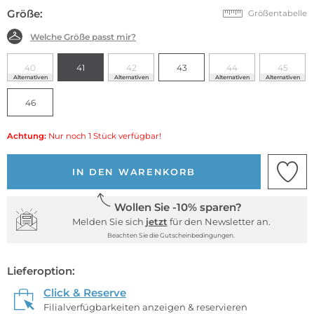
Größe:
Größentabelle
Welche Größe passt mir?
40
41
42
43
44
45
Alternativen
Alternativen
Alternativen
Alternativen
46
Achtung:
Nur noch 1 Stück verfügbar!
IN DEN WARENKORB
Wollen Sie -10% sparen?
Melden Sie sich
jetzt
für den Newsletter an.
Beachten Sie die Gutscheinbedingungen.
Lieferoption:
Click & Reserve
Filialverfügbarkeiten anzeigen & reservieren