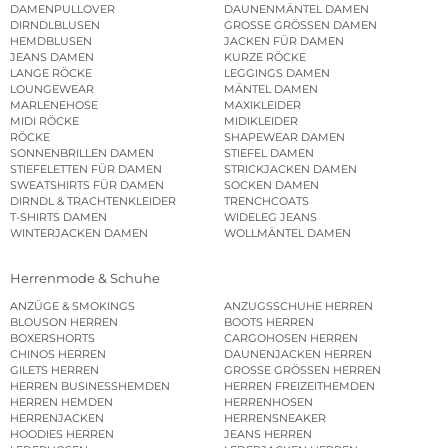
DAMENPULLOVER
DAUNENMÄNTEL DAMEN
DIRNDLBLUSEN
GROSSE GRÖSSEN DAMEN
HEMDBLUSEN
JACKEN FÜR DAMEN
JEANS DAMEN
KURZE RÖCKE
LANGE RÖCKE
LEGGINGS DAMEN
LOUNGEWEAR
MÄNTEL DAMEN
MARLENEHOSE
MAXIKLEIDER
MIDI RÖCKE
MIDIKLEIDER
RÖCKE
SHAPEWEAR DAMEN
SONNENBRILLEN DAMEN
STIEFEL DAMEN
STIEFELETTEN FÜR DAMEN
STRICKJACKEN DAMEN
SWEATSHIRTS FÜR DAMEN
SOCKEN DAMEN
DIRNDL & TRACHTENKLEIDER
TRENCHCOATS
T-SHIRTS DAMEN
WIDELEG JEANS
WINTERJACKEN DAMEN
WOLLMÄNTEL DAMEN
Herrenmode & Schuhe
ANZÜGE & SMOKINGS
ANZUGSSCHUHE HERREN
BLOUSON HERREN
BOOTS HERREN
BOXERSHORTS
CARGOHOSEN HERREN
CHINOS HERREN
DAUNENJACKEN HERREN
GILETS HERREN
GROSSE GRÖSSEN HERREN
HERREN BUSINESSHEMDEN
HERREN FREIZEITHEMDEN
HERREN HEMDEN
HERRENHOSEN
HERRENJACKEN
HERRENSNEAKER
HOODIES HERREN
JEANS HERREN