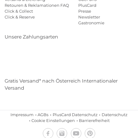
Retouren & Reklamationen FAQ
PlusCard
Click & Collect
Presse
Click & Reserve
Newsletter
Gastronomie
Unsere Zahlungsarten
Klarna
Paypal
Mastercard
Visa
Diners
Eps
Shop
Applepay
Amazon
Gratis Versand* nach Österreich Internationaler
Versand
Impressum
AGBs
PlusCard Datenschutz
Datenschutz
Cookie Einstellungen
Barrierefreiheit