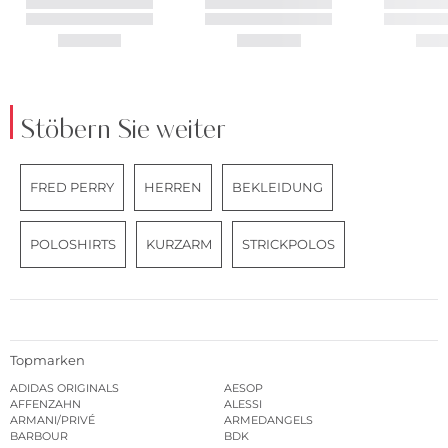
Stöbern Sie weiter
FRED PERRY
HERREN
BEKLEIDUNG
POLOSHIRTS
KURZARM
STRICKPOLOS
Topmarken
ADIDAS ORIGINALS
AESOP
AFFENZAHN
ALESSI
ARMANI/PRIVÉ
ARMEDANGELS
BARBOUR
BDK