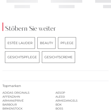
Stöbern Sie weiter
ESTÉE LAUDER
BEAUTY
PFLEGE
GESICHTSPFLEGE
GESICHTSCREME
Topmarken
ADIDAS ORIGINALS
AESOP
AFFENZAHN
ALESSI
ARMANI/PRIVÉ
ARMEDANGELS
BARBOUR
BDK
BIRKENSTOCK
BOSS