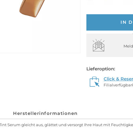
IN 
Meld
Lieferoption:
Click & Rese
Filialverfügba
Herstellerinformationen
Tint Serum gleicht aus, glättet und versorgt Ihre Haut mit Feuchtigke