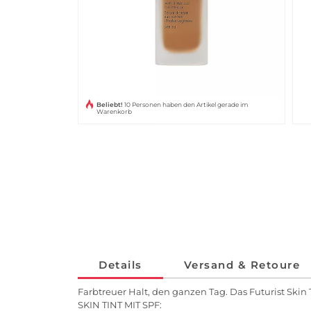
Beliebt!
10 Personen haben den Artikel gerade im
Warenkorb
Details
Versand & Retoure
Farbtreuer Halt, den ganzen Tag. Das Futurist Skin 
SKIN TINT MIT SPF: