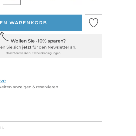
DEN WARENKORB
Wollen Sie -10% sparen?
en Sie sich
jetzt
für den Newsletter an.
Beachten Sie die Gutscheinbedingungen.
rve
rkeiten anzeigen & reservieren
it.