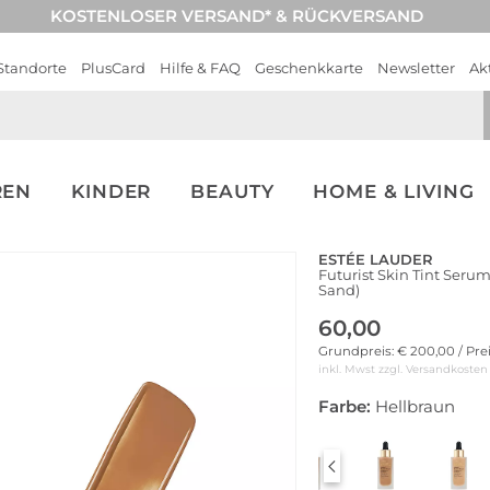
KOSTENLOSER VERSAND* & RÜCKVERSAND
Standorte
PlusCard
Hilfe & FAQ
Geschenkkarte
Newsletter
Ak
REN
KINDER
BEAUTY
HOME & LIVING
ESTÉE LAUDER
Futurist Skin Tint Seru
Sand)
60,00
Grundpreis: € 200,00 / Pre
inkl. Mwst zzgl.
Versandkosten
Farbe:
Hellbraun